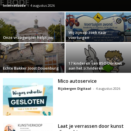
Internetbode
-
4 augustus 2026
Wij zijn op zoek naar
Onze vraagwijzer helpt jou
voertuigen
17 kinderen van BSO Donkies
Echte Bakker Joost Douenburg
aan het schilderen.
Mico autoservice
Rijsbergen Digitaal
-
4 augustus 2026
Laat je verrassen door kunst