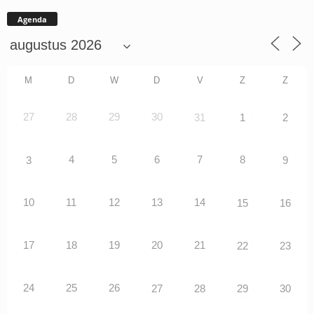
Agenda
M
D
W
D
V
Z
Z
27
28
29
30
31
1
2
4
5
6
7
8
3
9
10
11
12
13
14
15
16
17
18
19
20
21
22
23
24
25
26
27
28
29
30