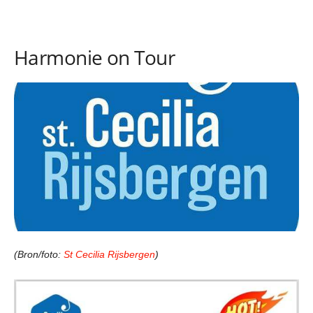
Harmonie on Tour
(Bron/foto:
St Cecilia Rijsbergen
)