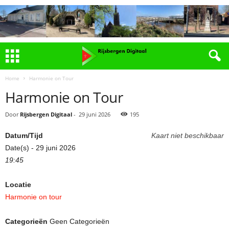
Home
Harmonie on Tour
Harmonie on Tour
Door
Rijsbergen Digitaal
-
29 juni 2026
195
Datum/Tijd
Kaart niet beschikbaar
Date(s) - 29 juni 2026
19:45
Locatie
Harmonie on tour
Categorieën
Geen Categorieën