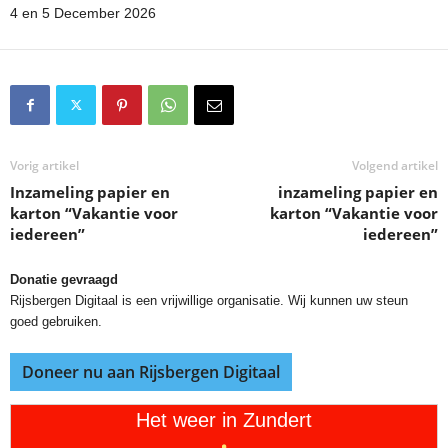
4 en 5 December 2026
Vorig artikel
Volgend artikel
Inzameling papier en
inzameling papier en
karton “Vakantie voor
karton “Vakantie voor
iedereen”
iedereen”
Donatie gevraagd
Rijsbergen Digitaal is een vrijwillige organisatie. Wij kunnen uw steun
goed gebruiken.
Doneer nu aan Rijsbergen Digitaal
Het weer in Zundert