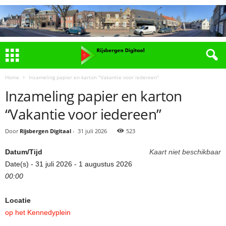
Home
Inzameling papier en karton "Vakantie voor iedereen"
Inzameling papier en karton
“Vakantie voor iedereen”
Door
Rijsbergen Digitaal
-
31 juli 2026
523
Datum/Tijd
Kaart niet beschikbaar
Date(s) - 31 juli 2026 - 1 augustus 2026
00:00
Locatie
op het Kennedyplein