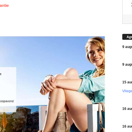
antie
Ag
9 aug
9 aug
15 au
Vlieg
16 au
16 au