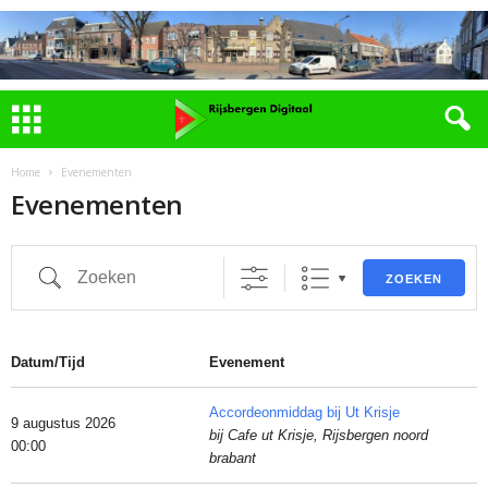
Home
Evenementen
Evenementen
Zoeken
ZOEKEN
Datum/Tijd
Evenement
Accordeonmiddag bij Ut Krisje
9 augustus 2026
bij Cafe ut Krisje, Rijsbergen noord
00:00
brabant