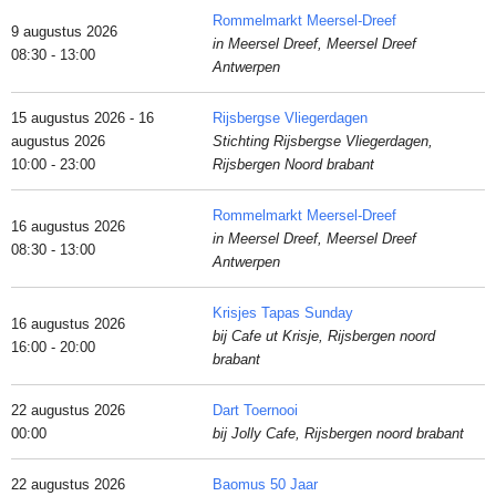
Rommelmarkt Meersel-Dreef
9 augustus 2026
in Meersel Dreef, Meersel Dreef
08:30 - 13:00
Antwerpen
15 augustus 2026 - 16
Rijsbergse Vliegerdagen
augustus 2026
Stichting Rijsbergse Vliegerdagen,
10:00 - 23:00
Rijsbergen Noord brabant
Rommelmarkt Meersel-Dreef
16 augustus 2026
in Meersel Dreef, Meersel Dreef
08:30 - 13:00
Antwerpen
Krisjes Tapas Sunday
16 augustus 2026
bij Cafe ut Krisje, Rijsbergen noord
16:00 - 20:00
brabant
22 augustus 2026
Dart Toernooi
00:00
bij Jolly Cafe, Rijsbergen noord brabant
22 augustus 2026
Baomus 50 Jaar