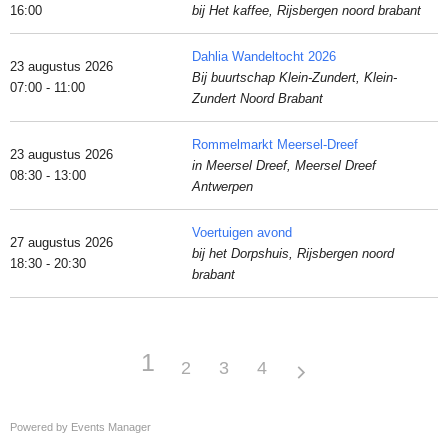
16:00
bij Het kaffee, Rijsbergen noord brabant
Dahlia Wandeltocht 2026
23 augustus 2026
Bij buurtschap Klein-Zundert, Klein-
07:00 - 11:00
Zundert Noord Brabant
Rommelmarkt Meersel-Dreef
23 augustus 2026
in Meersel Dreef, Meersel Dreef
08:30 - 13:00
Antwerpen
Voertuigen avond
27 augustus 2026
bij het Dorpshuis, Rijsbergen noord
18:30 - 20:30
brabant
1
2
3
4
Powered by
Events Manager