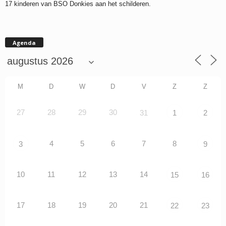
17 kinderen van BSO Donkies aan het schilderen.
Agenda
M
D
W
D
V
Z
Z
27
28
29
30
31
1
2
4
5
6
7
8
3
9
10
11
12
13
14
15
16
17
18
19
20
21
22
23