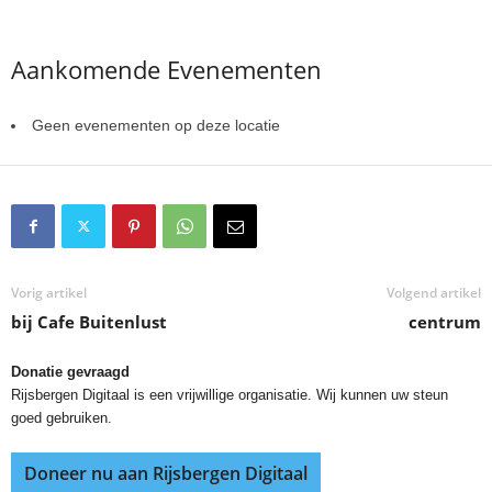
Aankomende Evenementen
Geen evenementen op deze locatie
Vorig artikel
Volgend artikel
bij Cafe Buitenlust
centrum
Donatie gevraagd
Rijsbergen Digitaal is een vrijwillige organisatie. Wij kunnen uw steun
goed gebruiken.
Doneer nu aan Rijsbergen Digitaal