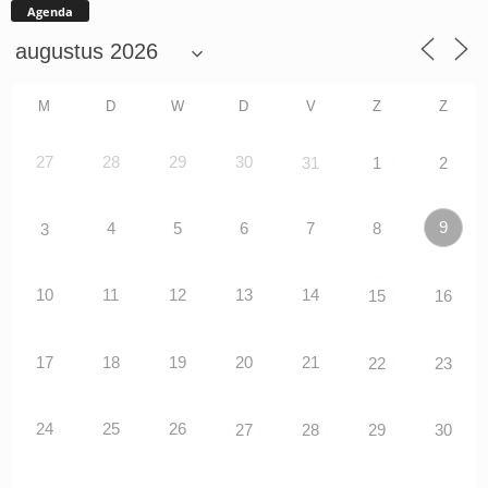
Agenda
M
D
W
D
V
Z
Z
27
28
29
30
31
1
2
9
4
5
6
7
8
3
10
11
12
13
14
15
16
17
18
19
20
21
22
23
24
25
26
27
28
29
30