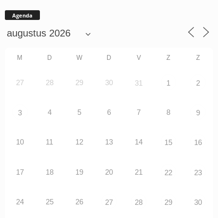
Agenda
M
D
W
D
V
Z
Z
27
28
29
30
31
1
2
4
5
6
7
8
3
9
10
11
12
13
14
15
16
17
18
19
20
21
22
23
24
25
26
27
28
29
30