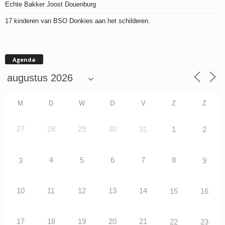
Echte Bakker Joost Douenburg
17 kinderen van BSO Donkies aan het schilderen.
Agenda
M
D
W
D
V
Z
Z
27
28
29
30
31
1
2
4
5
6
7
8
3
9
10
11
12
13
14
15
16
17
18
19
20
21
22
23