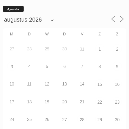
Agenda
M
D
W
D
V
Z
Z
27
28
29
30
31
1
2
4
5
6
7
8
3
9
10
11
12
13
14
15
16
17
18
19
20
21
22
23
24
25
26
27
28
29
30