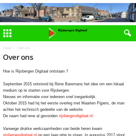
Home
Over ons
Over ons
Hoe is Rijsbergen Digitaal ontstaan ?
September 2015 ontstond bij Rene Baremans het idee om een lokaal
medium op te starten voor Rijsbergen.
Nieuws en informatie voor iedereen snel toegankelijk.
Oktober 2015 had hij het eerste overleg met Maarten Pijpers, de man
achter het technisch gedeelte van de website.
De naam had rene al gevonden
rijsbergendigitaal.nl
.
Vanwege drukke werkzaamheden van beide heren kwam
rijsbergendigitaal.nl
op een laag pitje te staan. In augustus 2017 sloot