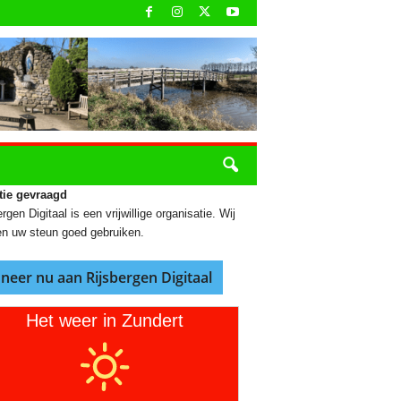
tie gevraagd
rgen Digitaal is een vrijwillige organisatie. Wij
n uw steun goed gebruiken.
neer nu aan Rijsbergen Digitaal
Het weer in Zundert