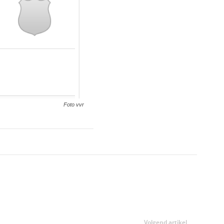
Foto vvr
Volgend artikel