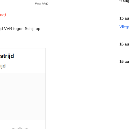
9 aug
Foto VVR
gen)
15 au
Vlieg
jd VVR tegen Schijf op
16 au
16 au