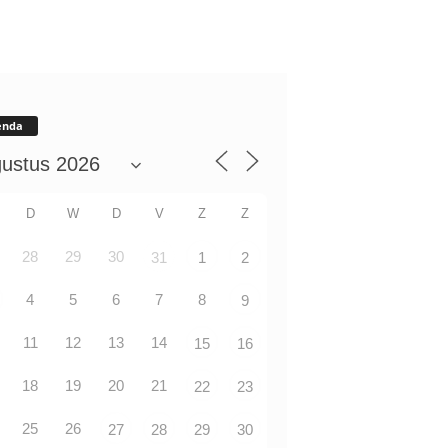
enda
D
W
D
V
Z
Z
28
29
30
31
1
2
4
5
6
7
8
9
11
12
13
14
15
16
18
19
20
21
22
23
25
26
27
28
29
30