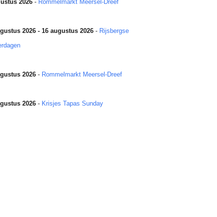
ustus 2026
-
Rommelmarkt Meersel-Dreef
gustus 2026 - 16 augustus 2026
-
Rijsbergse
erdagen
gustus 2026
-
Rommelmarkt Meersel-Dreef
gustus 2026
-
Krisjes Tapas Sunday