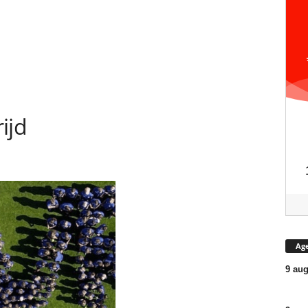
ijd
Ag
9 aug