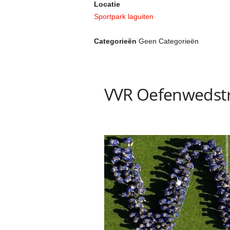
Locatie
Sportpark laguiten
Categorieën
Geen Categorieën
VVR Oefenwedstr