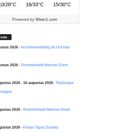
10/28°C
16/33°C
15/30°C
Powered by
Weer1.com
enda
ustus 2026
-
Accordeonmiddag bij Ut Krisje
ustus 2026
-
Rommelmarkt Meersel-Dreef
gustus 2026 - 16 augustus 2026
-
Rijsbergse
erdagen
gustus 2026
-
Rommelmarkt Meersel-Dreef
gustus 2026
-
Krisjes Tapas Sunday