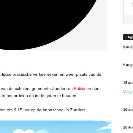
Ag
9 aug
9 aug
rlijkse praktische verkeersexamen weer plaats van de
15 au
s van de scholen, gemeente Zundert en
Politie
en door
Vlieg
 te beoordelen en in de gaten te houden .
16 au
rten om 9.15 uur op de Annaschool in Zundert.
16 au