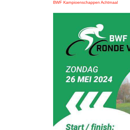
BWF Kampioenschappen Achtmaal