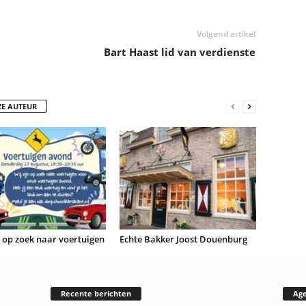
Volgend artikel
Bart Haast lid van verdienste
ZE AUTEUR
n op zoek naar voertuigen
Echte Bakker Joost Douenburg
Recente berichten
Ag