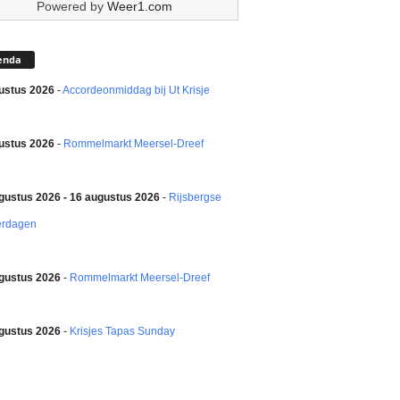
Powered by
Weer1.com
enda
ustus 2026
-
Accordeonmiddag bij Ut Krisje
ustus 2026
-
Rommelmarkt Meersel-Dreef
gustus 2026 - 16 augustus 2026
-
Rijsbergse
erdagen
gustus 2026
-
Rommelmarkt Meersel-Dreef
gustus 2026
-
Krisjes Tapas Sunday