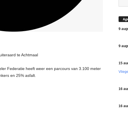
Ag
9 aug
9 aug
iteraard te Achtmaal
15 au
er Federatie heeft weer een parcours van 3.100 meter
Vlieg
inkers en 25% asfalt.
16 au
16 au