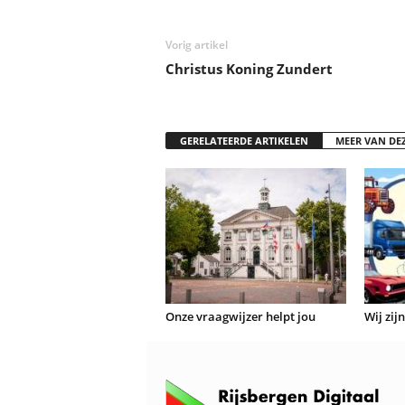
Vorig artikel
Christus Koning Zundert
GERELATEERDE ARTIKELEN
MEER VAN DE
Onze vraagwijzer helpt jou
Wij zij