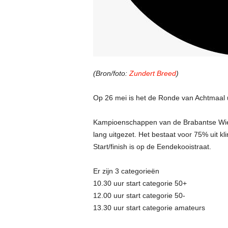
(Bron/foto:
Zundert Breed
)
Op 26 mei is het de Ronde van Achtmaal u
Kampioenschappen van de Brabantse Wiel
lang uitgezet. Het bestaat voor 75% uit kl
Start/finish is op de Eendekooistraat.
Er zijn 3 categorieën
10.30 uur start categorie 50+
12.00 uur start categorie 50-
13.30 uur start categorie amateurs