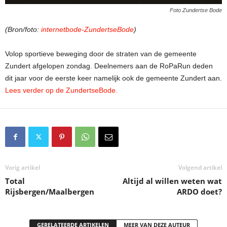
Foto Zundertse Bode
(Bron/foto:
internetbode-ZundertseBode
)
Volop sportieve beweging door de straten van de gemeente
Zundert afgelopen zondag. Deelnemers aan de RoPaRun deden
dit jaar voor de eerste keer namelijk ook de gemeente Zundert aan.
Lees verder op de ZundertseBode.
Vorig artikel
Volgend artikel
Total
Altijd al willen weten wat
Rijsbergen/Maalbergen
ARDO doet?
GERELATEERDE ARTIKELEN
MEER VAN DEZE AUTEUR