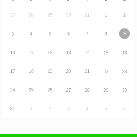
27
28
29
30
31
1
2
9
4
5
6
7
8
3
10
11
12
13
14
15
16
17
18
19
20
21
22
23
24
25
26
27
28
29
30
31
1
2
3
5
6
4