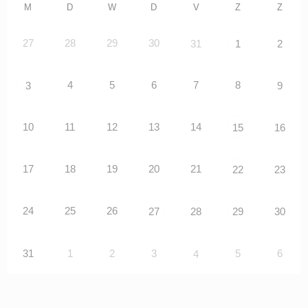
M
D
W
D
V
Z
Z
27
28
29
30
31
1
2
4
5
6
7
8
3
9
10
11
12
13
14
15
16
17
18
19
20
21
22
23
24
25
26
27
28
29
30
31
1
2
3
5
6
4