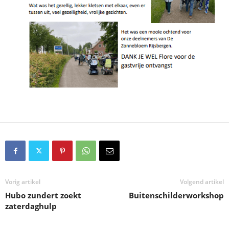
Vorig artikel
Volgend artikel
Hubo zundert zoekt
Buitenschilderworkshop
zaterdaghulp