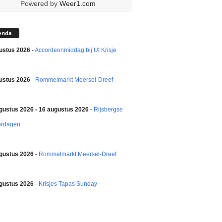
Powered by
Weer1.com
enda
ustus 2026
-
Accordeonmiddag bij Ut Krisje
ustus 2026
-
Rommelmarkt Meersel-Dreef
gustus 2026 - 16 augustus 2026
-
Rijsbergse
erdagen
gustus 2026
-
Rommelmarkt Meersel-Dreef
gustus 2026
-
Krisjes Tapas Sunday