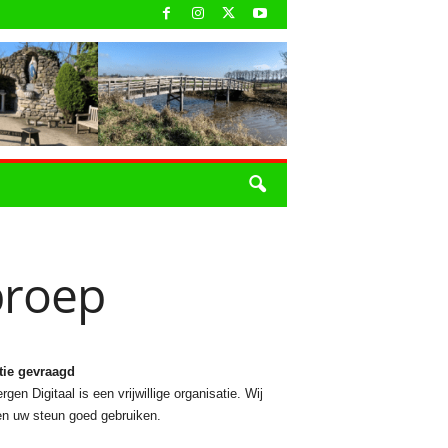
proep
tie gevraagd
rgen Digitaal is een vrijwillige organisatie. Wij
n uw steun goed gebruiken.