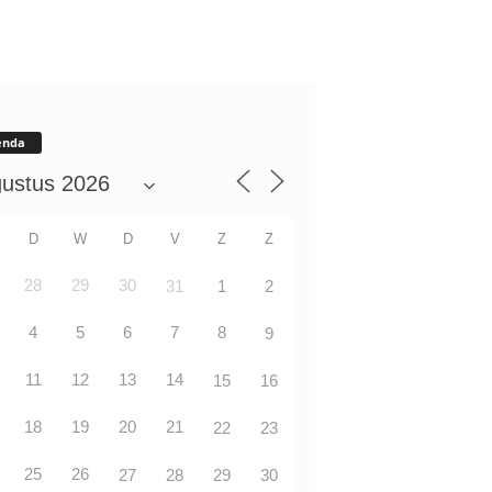
enda
D
W
D
V
Z
Z
28
29
30
31
1
2
4
5
6
7
8
9
11
12
13
14
15
16
18
19
20
21
22
23
25
26
27
28
29
30