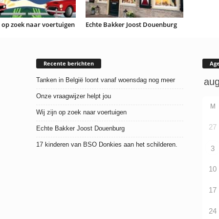
n op zoek naar voertuigen
Echte Bakker Joost Douenburg
Recente berichten
Ag
Tanken in België loont vanaf woensdag nog meer
Onze vraagwijzer helpt jou
M
Wij zijn op zoek naar voertuigen
27
Echte Bakker Joost Douenburg
17 kinderen van BSO Donkies aan het schilderen.
3
10
17
24