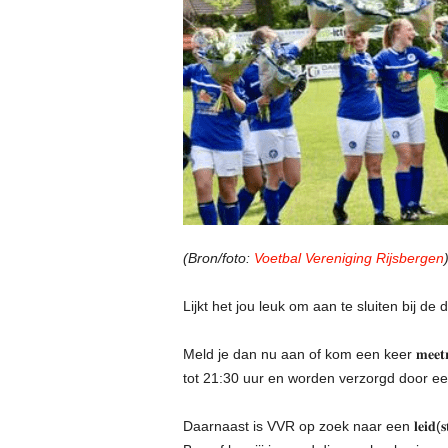
(Bron/foto:
Voetbal Vereniging Rijsbergen
Lijkt het jou leuk om aan te sluiten bij d
Meld je dan nu aan of kom een keer 𝐦𝐞𝐞𝐭
tot 21:30 uur en worden verzorgd door ee
Daarnaast is VVR op zoek naar een 𝐥𝐞𝐢𝐝(𝐬𝐭)