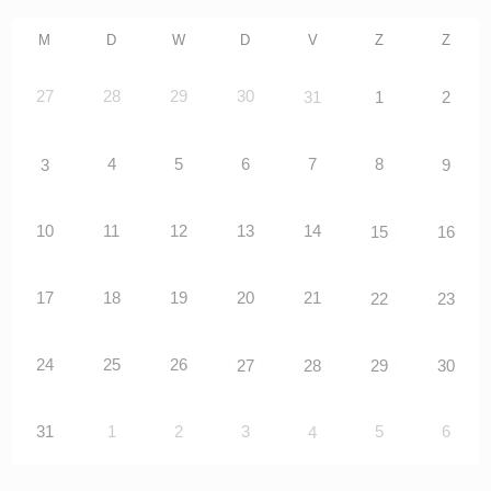
M
D
W
D
V
Z
Z
27
28
29
30
31
1
2
4
5
6
7
8
3
9
10
11
12
13
14
15
16
17
18
19
20
21
22
23
24
25
26
27
28
29
30
31
1
2
3
5
6
4