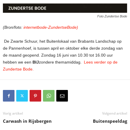
Foto Zundertse Bode
(Bron/foto:
internetbode-ZundertseBode)
De Zwarte Schuur, het Buitenlokaal van Brabants Landschap op
de Pannenhoef, is tussen april en oktober elke derde zondag van
de maand geopend. Zondag 16 juni van 10.30 tot 16.00 uur
hebben we een
BIJ
zondere themamiddag.
Lees verder op de
Zundertse Bode.
Vorig artikel
Volgend artikel
Carwash in Rijsbergen
Buitenspeeldag