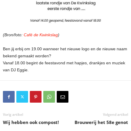
(Bron/foto:
Café de Kwinkslag
)
Ben jij erbij om 19.00 wanneer het nieuwe logo en de nieuwe naam
bekend gemaakt worden?
Vanaf 18.00 begint de feestavond met hapjes, drankjes en muziek
van DJ Eggie.
Vorig artikel
Volgend artikel
Wij hebben ook compost!
Brouwerij het 58e genot