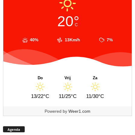
20°
C
40%
13Km/h
7%
Do
Vrij
Za
13/22°C
11/25°C
11/30°C
Powered by
Weer1.com
Agenda