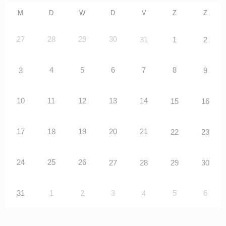
M
D
W
D
V
Z
Z
27
28
29
30
31
1
2
4
5
6
7
8
3
9
10
11
12
13
14
15
16
17
18
19
20
21
22
23
24
25
26
27
28
29
30
31
1
2
3
5
6
4