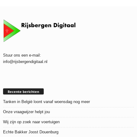
Stuur ons een e-mail:
info@rijsbergendigitaal.nl
Recente berichten
Tanken in België loont vanaf woensdag nog meer
Onze vraagwijzer helpt jou
Wij zijn op zoek naar voertuigen
Echte Bakker Joost Douenburg