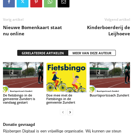
Vorig artikel
Volgend artikel
Nieuwe Bomenkaart staat
Kinderboerderij de
nu online
Leijhoeve
GERELATEERDE ARTIKELEN
MEER VAN DEZE AUTEUR
De fietsbingo in de
Doe mee met de
Buurtsportcoach Zundert
gemeente Zundert is
Fietsbingo in de
vandaag gestart
gemeente Zundert
Donatie gevraagd
Rijsbergen Digitaal is een vrijwillige organisatie. Wij kunnen uw steun