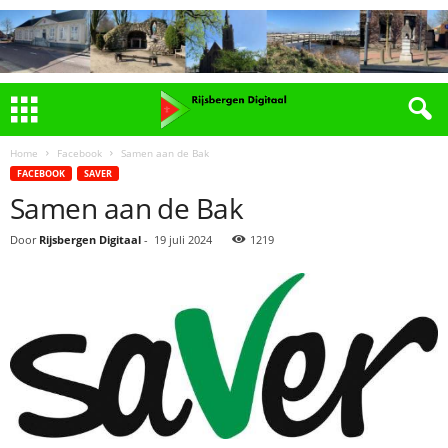
Home
Facebook
Samen aan de Bak
FACEBOOK
SAVER
Samen aan de Bak
Door
Rijsbergen Digitaal
-
19 juli 2024
1219