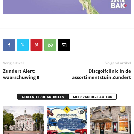
Vorig artikel
Volgend artikel
Zundert Alert:
Discgolfclinic in de
waarschuwing !!
assortimentstuin Zundert
GERELATEERDE ARTIKELEN
MEER VAN DEZE AUTEUR