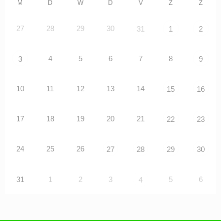
M
D
W
D
V
Z
Z
27
28
29
30
31
1
2
4
5
6
7
8
3
9
10
11
12
13
14
15
16
17
18
19
20
21
22
23
24
25
26
27
28
29
30
31
1
2
3
5
6
4