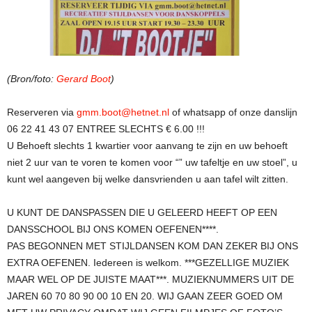
(Bron/foto:
Gerard Boot
)
Reserveren via
gmm.boot@hetnet.nl
of whatsapp of onze danslijn
06 22 41 43 07 ENTREE SLECHTS € 6.00 !!!
U Behoeft slechts 1 kwartier voor aanvang te zijn en uw behoeft
niet 2 uur van te voren te komen voor “” uw tafeltje en uw stoel”, u
kunt wel aangeven bij welke dansvrienden u aan tafel wilt zitten.
U KUNT DE DANSPASSEN DIE U GELEERD HEEFT OP EEN
DANSSCHOOL BIJ ONS KOMEN OEFENEN****.
PAS BEGONNEN MET STIJLDANSEN KOM DAN ZEKER BIJ ONS
EXTRA OEFENEN. Iedereen is welkom. ***GEZELLIGE MUZIEK
MAAR WEL OP DE JUISTE MAAT***. MUZIEKNUMMERS UIT DE
JAREN 60 70 80 90 00 10 EN 20. WIJ GAAN ZEER GOED OM