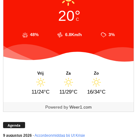
20°
C
48%
6.8Km/h
3%
Vrij
Za
Zo
11/24°C
11/29°C
16/34°C
Powered by
Weer1.com
Agenda
9 augustus 2026
-
Accordeonmiddag bij Ut Krisje