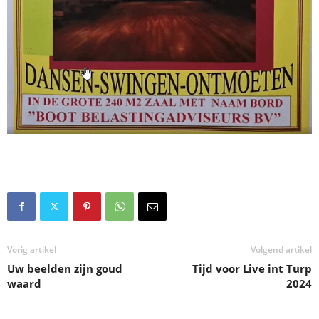
Vorig artikel
Volgend artikel
Uw beelden zijn goud
Tijd voor Live int Turp
waard
2024