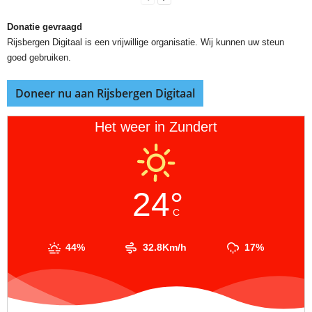
Donatie gevraagd
Rijsbergen Digitaal is een vrijwillige organisatie. Wij kunnen uw steun
goed gebruiken.
Doneer nu aan Rijsbergen Digitaal
Het weer in Zundert
24°
C
44%
32.8Km/h
17%