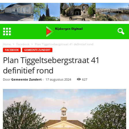
Home
Facebook
Plan Tiggeltsebergstraat 41 definitief rond
FACEBOOK
GEMEENTE ZUNDERT
Plan Tiggeltsebergstraat 41
definitief rond
Door
Gemeente Zundert
-
17 augustus 2024
627