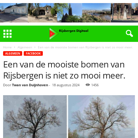
Home
Algemeen
Een van de mooiste bomen van Rijsbergen is niet zo mooi meer.
ALGEMEEN
FACEBOOK
Een van de mooiste bomen van
Rijsbergen is niet zo mooi meer.
Door
Twan van Duijnhoven
-
18 augustus 2024
1456