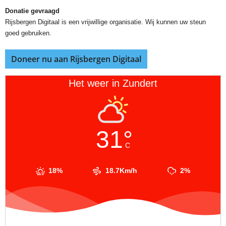
Donatie gevraagd
Rijsbergen Digitaal is een vrijwillige organisatie. Wij kunnen uw steun
goed gebruiken.
Doneer nu aan Rijsbergen Digitaal
Het weer in Zundert
31°
C
18%
18.7Km/h
2%