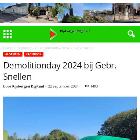
Home
Algemeen
Demolitionday 2024 bij Gebr. Snellen
ALGEMEEN
FACEBOOK
Demolitionday 2024 bij Gebr.
Snellen
Door
Rijsbergen Digitaal
-
22 september 2024
1493