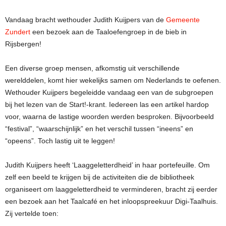
Vandaag bracht wethouder Judith Kuijpers van de
Gemeente
Zundert
een bezoek aan de Taaloefengroep in de bieb in
Rijsbergen!
Een diverse groep mensen, afkomstig uit verschillende
werelddelen, komt hier wekelijks samen om Nederlands te oefenen.
Wethouder Kuijpers begeleidde vandaag een van de subgroepen
bij het lezen van de Start!-krant. Iedereen las een artikel hardop
voor, waarna de lastige woorden werden besproken. Bijvoorbeeld
“festival”, “waarschijnlijk” en het verschil tussen “ineens” en
“opeens”. Toch lastig uit te leggen!
Judith Kuijpers heeft ‘Laaggeletterdheid’ in haar portefeuille. Om
zelf een beeld te krijgen bij de activiteiten die de bibliotheek
organiseert om laaggeletterdheid te verminderen, bracht zij eerder
een bezoek aan het Taalcafé en het inloopspreekuur Digi-Taalhuis.
Zij vertelde toen: