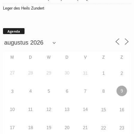
Leger des Heils Zundert
Agenda
M
D
W
D
V
Z
Z
27
28
29
30
31
1
2
9
4
5
6
7
8
3
10
11
12
13
14
15
16
17
18
19
20
21
22
23