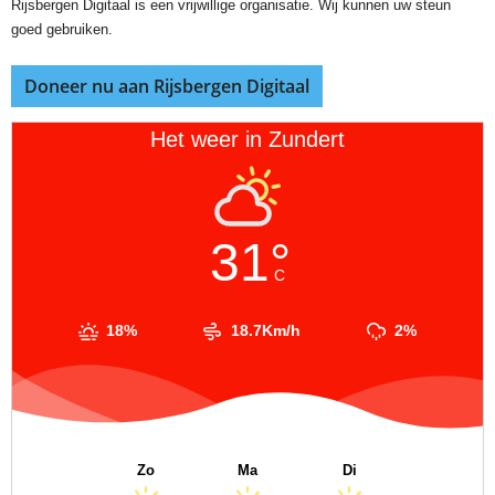
Rijsbergen Digitaal is een vrijwillige organisatie. Wij kunnen uw steun
goed gebruiken.
Doneer nu aan Rijsbergen Digitaal
Het weer in Zundert
31°
C
18%
18.7Km/h
2%
Zo
Ma
Di