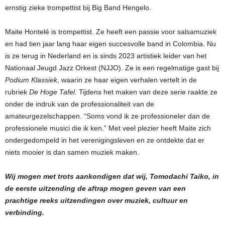
ernstig zieke trompettist bij Big Band Hengelo.
Maite Hontelé is trompettist. Ze heeft een passie voor salsamuziek
en had tien jaar lang haar eigen succesvolle band in Colombia. Nu
is ze terug in Nederland en is sinds 2023 artistiek leider van het
Nationaal Jeugd Jazz Orkest (NJJO). Ze is een regelmatige gast bij
Podium Klassiek
, waarin ze haar eigen verhalen vertelt in de
rubriek
De Hoge Tafel
. Tijdens het maken van deze serie raakte ze
onder de indruk van de professionaliteit van de
amateurgezelschappen. “Soms vond ik ze professioneler dan de
professionele musici die ik ken.” Met veel plezier heeft Maite zich
ondergedompeld in het verenigingsleven en ze ontdekte dat er
niets mooier is dan samen muziek maken.
Wij mogen met trots aankondigen dat wij, Tomodachi Taiko, in
de eerste uitzending de aftrap mogen geven van een
prachtige reeks uitzendingen over muziek, cultuur en
verbinding.