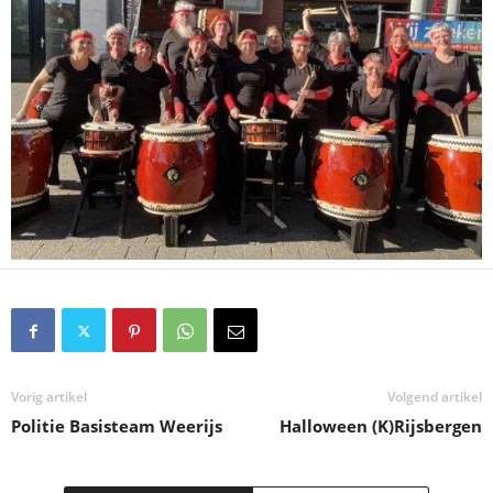
Vorig artikel
Volgend artikel
Politie Basisteam Weerijs
Halloween (K)Rijsbergen