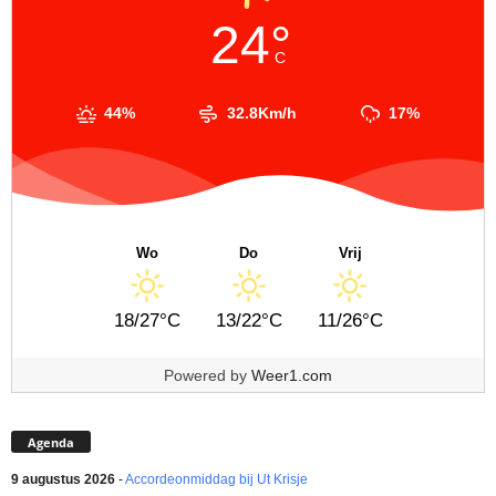
24°
C
44%
32.8Km/h
17%
Wo
Do
Vrij
18/27°C
13/22°C
11/26°C
Powered by
Weer1.com
Agenda
9 augustus 2026
-
Accordeonmiddag bij Ut Krisje