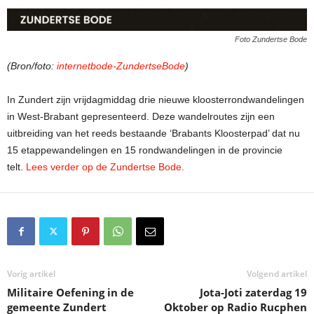
Foto Zundertse Bode
(Bron/foto:
internetbode-ZundertseBode
)
In Zundert zijn vrijdagmiddag drie nieuwe kloosterrondwandelingen
in West-Brabant gepresenteerd. Deze wandelroutes zijn een
uitbreiding van het reeds bestaande ‘Brabants Kloosterpad’ dat nu
15 etappewandelingen en 15 rondwandelingen in de provincie
telt.
Lees verder op de Zundertse Bode.
Vorig artikel
Volgend artikel
Militaire Oefening in de
Jota-Joti zaterdag 19
gemeente Zundert
Oktober op Radio Rucphen