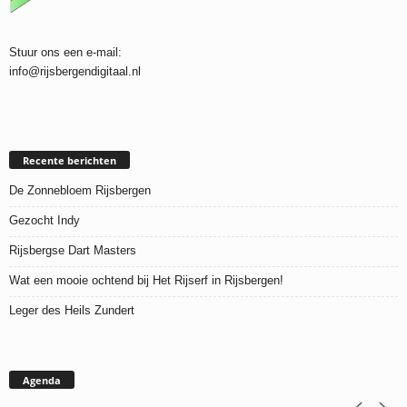
Stuur ons een e-mail:
info@rijsbergendigitaal.nl
Recente berichten
De Zonnebloem Rijsbergen
Gezocht Indy
Rijsbergse Dart Masters
Wat een mooie ochtend bij Het Rijserf in Rijsbergen!
Leger des Heils Zundert
Agenda