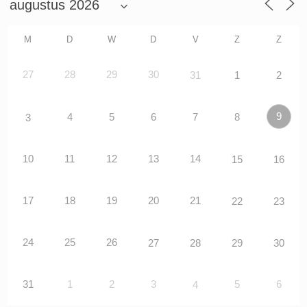
M
D
W
D
V
Z
Z
27
28
29
30
31
1
2
9
4
5
6
7
8
3
10
11
12
13
14
15
16
17
18
19
20
21
22
23
24
25
26
27
28
29
30
31
1
2
3
5
6
4