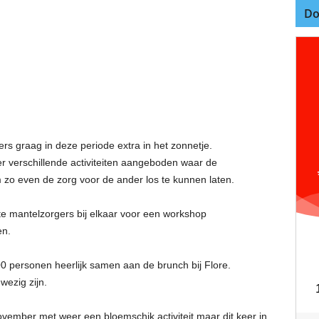
Do
s graag in deze periode extra in het zonnetje.
 verschillende activiteiten aangeboden waar de
 zo even de zorg voor de ander los te kunnen laten.
mantelzorgers bij elkaar voor een workshop
en.
 personen heerlijk samen aan de brunch bij Flore.
wezig zijn.
ember met weer een bloemschik activiteit maar dit keer in