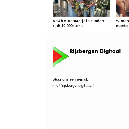
Anwb Automaatje in Zundert
Winterc
rijdt 10.000ste rit
mantel
Stuur ons een e-mail:
info@rijsbergendigitaal.nl