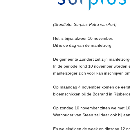
(Bron/foto: Surplus-Petra van Aert)
Het is bijna alweer 10 november.
Dit is de dag van de mantelzorg.
De gemeente Zundert zet zijn mantelzorger
In de periode rond 10 november worden er
mantelzorger zich voor kan inschrijven om
Op maandag 4 november komen de eerste 
bloemschikken bij de Bosrand in Rijsberg
Op zondag 10 november zitten we met 100
Wethouder van Steen zal daar ook bij aan
En we eindigen de week op dinsdag 12 nov