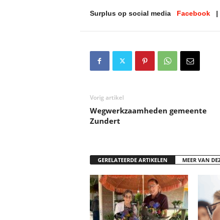
Surplus op social media
Facebook
Vorig artikel
Wegwerkzaamheden gemeente
Zundert
GERELATEERDE ARTIKELEN
MEER VAN DE