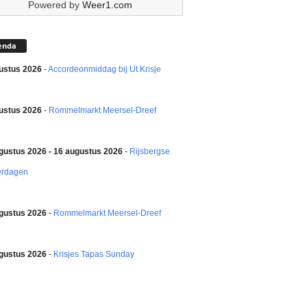
Powered by
Weer1.com
enda
ustus 2026
-
Accordeonmiddag bij Ut Krisje
ustus 2026
-
Rommelmarkt Meersel-Dreef
gustus 2026 - 16 augustus 2026
-
Rijsbergse
erdagen
gustus 2026
-
Rommelmarkt Meersel-Dreef
gustus 2026
-
Krisjes Tapas Sunday