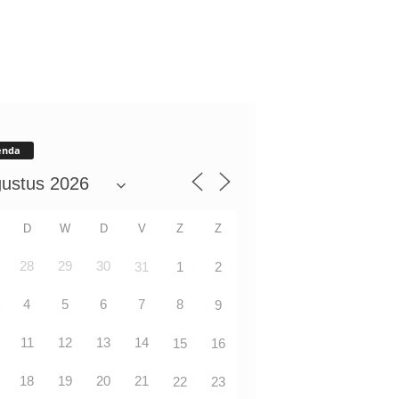
enda
D
W
D
V
Z
Z
28
29
30
31
1
2
4
5
6
7
8
9
11
12
13
14
15
16
18
19
20
21
22
23