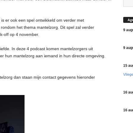
Ag
 is er ook een spel ontwikkeld om verder met
rondom het thema mantelzorg. Dit spel zal verder
9 aug
k-off op 4 november.
9 aug
.Liefde. In deze 4 podcast komen mantelzorgers uit
er hun mantelzorg aan iemand in hun directe omgeving.
15 au
Vlieg
lzorg dan staan mijn contact gegevens hieronder
16 au
16 au