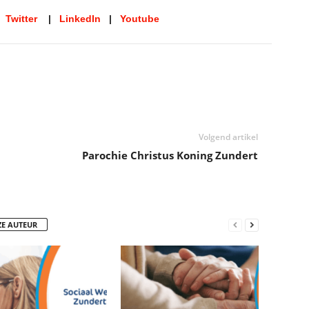
|
Twitter
|
LinkedIn
|
Youtube
Volgend artikel
Parochie Christus Koning Zundert
ZE AUTEUR