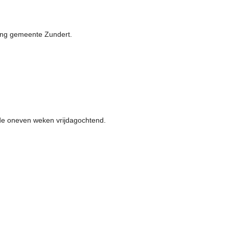
ing gemeente Zundert.
e oneven weken vrijdagochtend.