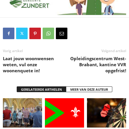
Vorig artikel
Volgend artikel
Laat jouw woonwensen
Opleidingscentrum West-
weten, vul onze
Brabant, kantine VVR
woonenquete in!
opgefrist!
GERELATEERDE ARTIKELEN
MEER VAN DEZE AUTEUR