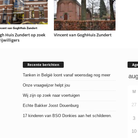
gh Huis Zundert op zoek
Vincent van GoghHuis Zundert
ijwilligers
Recente berichten
Ag
Tanken in België loont vanaf woensdag nog meer
Onze vraagwijzer helpt jou
M
Wij zijn op zoek naar voertuigen
27
Echte Bakker Joost Douenburg
17 kinderen van BSO Donkies aan het schilderen.
3
10