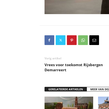
Vorig artikel
Vrees voor toekomst Rijsbergen
Demarreert
GERELATEERDE ARTIKELEN
MEER VAN DE