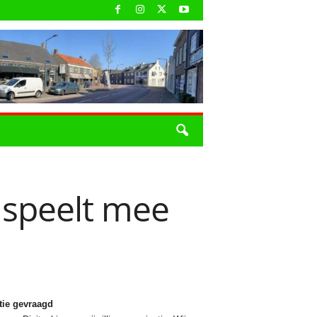
) speelt mee
tie gevraagd