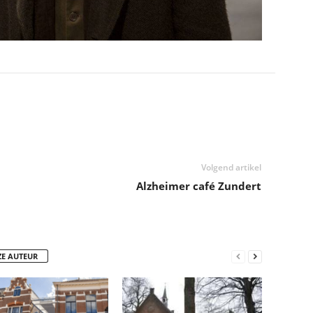
Volgend artikel
Alzheimer café Zundert
ZE AUTEUR