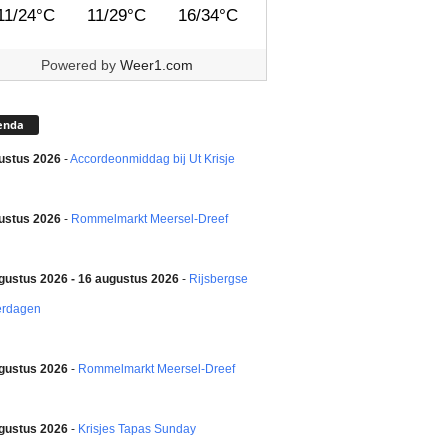
11/24°C
11/29°C
16/34°C
Powered by
Weer1.com
enda
ustus 2026
-
Accordeonmiddag bij Ut Krisje
ustus 2026
-
Rommelmarkt Meersel-Dreef
gustus 2026 - 16 augustus 2026
-
Rijsbergse
erdagen
gustus 2026
-
Rommelmarkt Meersel-Dreef
gustus 2026
-
Krisjes Tapas Sunday