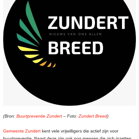
(Bron:
Buurtpreventie Zundert
– Foto:
Zundert Breed
)
Gemeente Zundert
kent vele vrijwilligers die actief zijn voor
buurtpreventie. Naast deze zijn ook nog mensen die zich inzetten