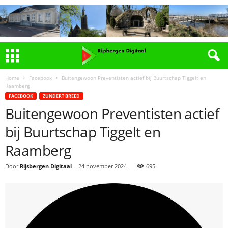
Home
Facebook
Buitengewoon Preventisten actief bij Buurtschap Tiggelt en
Raamberg
FACEBOOK
ZUNDERT BREED
Buitengewoon Preventisten actief
bij Buurtschap Tiggelt en
Raamberg
Door
Rijsbergen Digitaal
-
24 november 2024
695