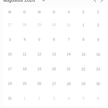
M
D
W
D
V
Z
Z
27
28
29
30
31
1
2
4
5
6
7
8
3
9
10
11
12
13
14
15
16
17
18
19
20
21
22
23
24
25
26
27
28
29
30
31
1
2
3
5
6
4