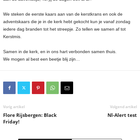
We steken de eerste kaars aan van de kerstkrans en ook de
adventskaars die je in de kerk hebt gekocht kun je vanaf zondag
iedere dag branden tot het streepje. Zo tellen we samen af tot
Kerstmis.
Samen in de kerk, en in ons hart verbonden samen thuis.
We mogen al best een beetje blij zijn…
Vorig artikel
Volgend artikel
Flore Rijsbergen: Black
Nl-Alert test
Friday!