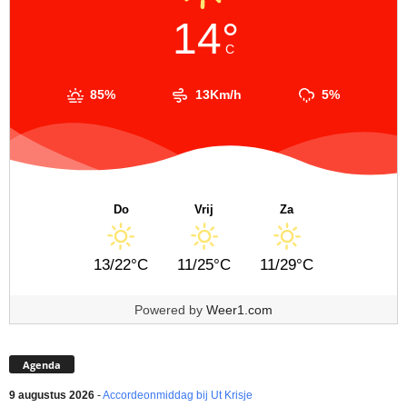
14°
C
85%
13Km/h
5%
Do
Vrij
Za
13/22°C
11/25°C
11/29°C
Powered by
Weer1.com
Agenda
9 augustus 2026
-
Accordeonmiddag bij Ut Krisje