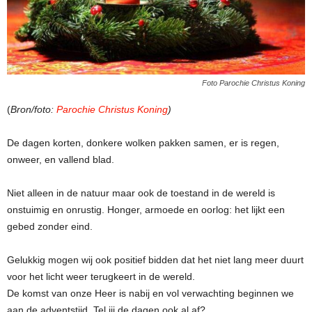
Foto Parochie Christus Koning
(
Bron/foto:
Parochie Christus Koning
)
De dagen korten, donkere wolken pakken samen, er is regen,
onweer, en vallend blad.
Niet alleen in de natuur maar ook de toestand in de wereld is
onstuimig en onrustig. Honger, armoede en oorlog: het lijkt een
gebed zonder eind.
Gelukkig mogen wij ook positief bidden dat het niet lang meer duurt
voor het licht weer terugkeert in de wereld.
De komst van onze Heer is nabij en vol verwachting beginnen we
aan de adventstijd, Tel jij de dagen ook al af?