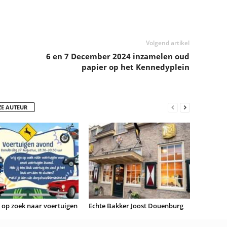
Volgend artikel
6 en 7 December 2024 inzamelen oud
papier op het Kennedyplein
ZE AUTEUR
n op zoek naar voertuigen
Echte Bakker Joost Douenburg