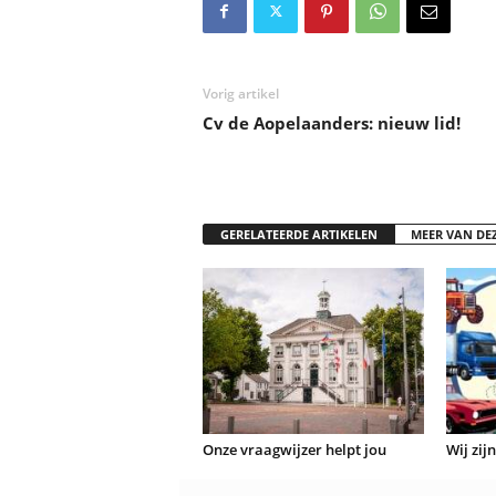
Vorig artikel
Cv de Aopelaanders: nieuw lid!
GERELATEERDE ARTIKELEN
MEER VAN DE
Onze vraagwijzer helpt jou
Wij zij