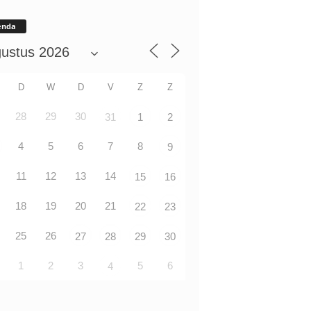
enda
D
W
D
V
Z
Z
28
29
30
31
1
2
4
5
6
7
8
9
11
12
13
14
15
16
18
19
20
21
22
23
25
26
27
28
29
30
1
2
3
5
6
4