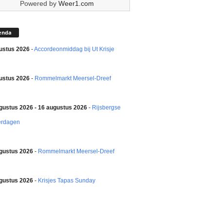
Powered by
Weer1.com
enda
ustus 2026
-
Accordeonmiddag bij Ut Krisje
ustus 2026
-
Rommelmarkt Meersel-Dreef
gustus 2026 - 16 augustus 2026
-
Rijsbergse
erdagen
gustus 2026
-
Rommelmarkt Meersel-Dreef
gustus 2026
-
Krisjes Tapas Sunday