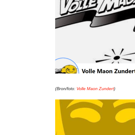
(Bron/foto:
Volle Maon Zundert
)