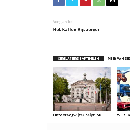
Vorig artikel
Het Kaffee Rijsbergen
GERELATEERDE ARTIKELEN
MEER VAN DE
Onze vraagwijzer helpt jou
Wij zij