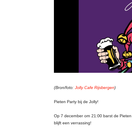
(Bron/foto:
Jolly Cafe Rijsbergen
)
Pieten Party bij de Jolly!
Op 7 december om 21:00 barst de Pieten Pa
blijft een verrassing!