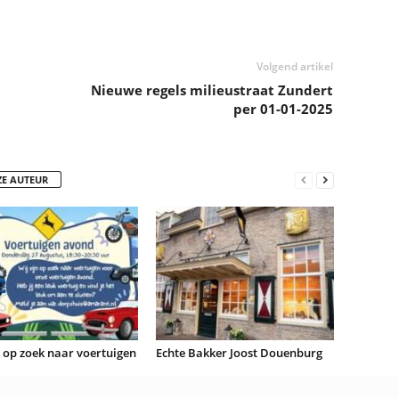
Volgend artikel
Nieuwe regels milieustraat Zundert
per 01-01-2025
ZE AUTEUR
n op zoek naar voertuigen
Echte Bakker Joost Douenburg