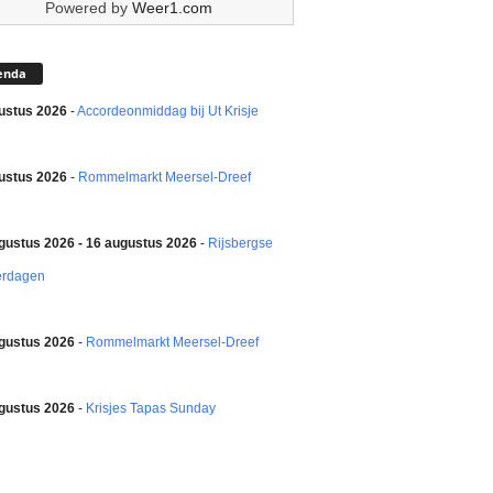
Powered by
Weer1.com
enda
ustus 2026
-
Accordeonmiddag bij Ut Krisje
ustus 2026
-
Rommelmarkt Meersel-Dreef
gustus 2026 - 16 augustus 2026
-
Rijsbergse
erdagen
gustus 2026
-
Rommelmarkt Meersel-Dreef
gustus 2026
-
Krisjes Tapas Sunday