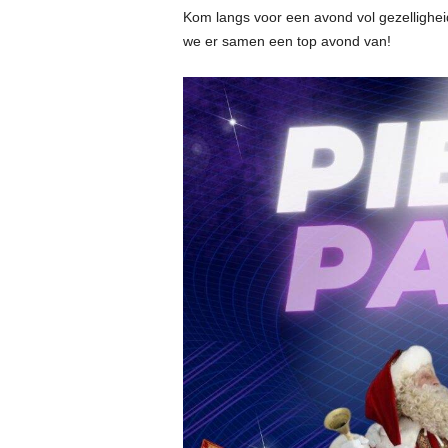
Kom langs voor een avond vol gezellighe
we er samen een top avond van!