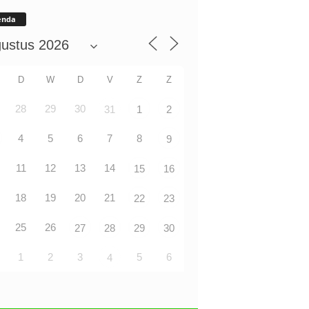
enda
D
W
D
V
Z
Z
28
29
30
31
1
2
4
5
6
7
8
9
11
12
13
14
15
16
18
19
20
21
22
23
25
26
27
28
29
30
1
2
3
5
6
4