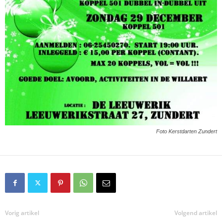
Foto Kerstdarten Zundert
Vorig artikel
Volgend artikel