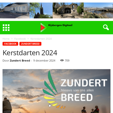
Home
Facebook
Kerstdarten 2024
FACEBOOK
ZUNDERT BREED
Kerstdarten 2024
Door
Zundert Breed
-
9 december 2024
709