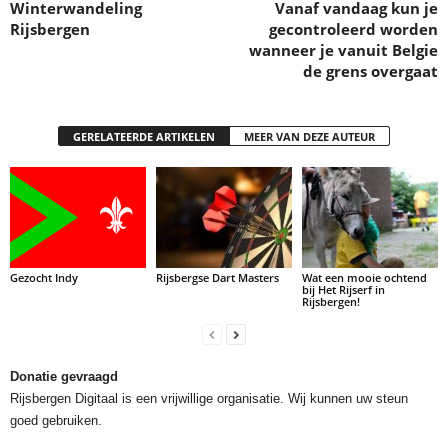
Winterwandeling
Vanaf vandaag kun je
Rijsbergen
gecontroleerd worden
wanneer je vanuit Belgie
de grens overgaat
GERELATEERDE ARTIKELEN
MEER VAN DEZE AUTEUR
Gezocht Indy
Rijsbergse Dart Masters
Wat een mooie ochtend
bij Het Rijserf in
Rijsbergen!
Donatie gevraagd
Rijsbergen Digitaal is een vrijwillige organisatie. Wij kunnen uw steun
goed gebruiken.