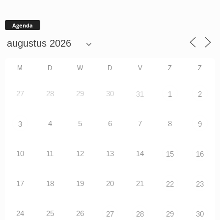
Agenda
M
D
W
D
V
Z
Z
27
28
29
30
31
1
2
4
5
6
7
8
3
9
10
11
12
13
14
15
16
17
18
19
20
21
22
23
24
25
26
27
28
29
30