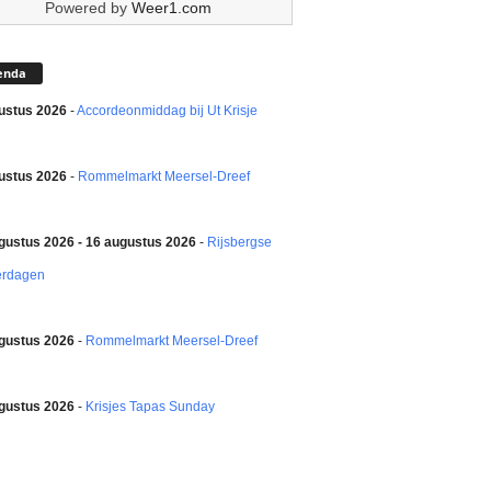
Powered by
Weer1.com
enda
ustus 2026
-
Accordeonmiddag bij Ut Krisje
ustus 2026
-
Rommelmarkt Meersel-Dreef
gustus 2026 - 16 augustus 2026
-
Rijsbergse
erdagen
gustus 2026
-
Rommelmarkt Meersel-Dreef
gustus 2026
-
Krisjes Tapas Sunday