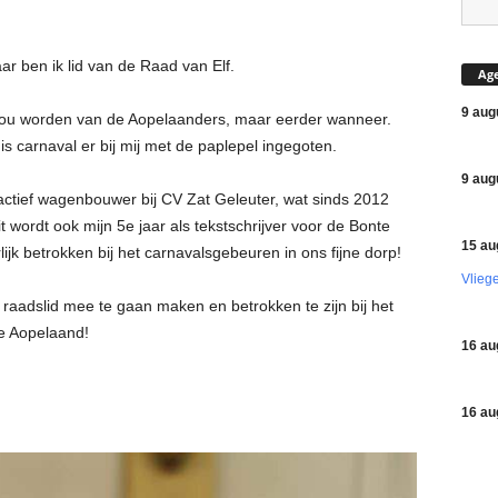
ar ben ik lid van de Raad van Elf.
Ag
9 aug
id zou worden van de Aopelaanders, maar eerder wanneer.
s carnaval er bij mij met de paplepel ingegoten.
9 aug
5 actief wagenbouwer bij CV Zat Geleuter, wat sinds 2012
 wordt ook mijn 5e jaar als tekstschrijver voor de Bonte
15 au
lijk betrokken bij het carnavalsgebeuren in ons fijne dorp!
Vlieg
ls raadslid mee te gaan maken en betrokken te zijn bij het
e Aopelaand!
16 au
16 au