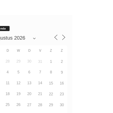
enda
D
W
D
V
Z
Z
28
29
30
31
1
2
4
5
6
7
8
9
11
12
13
14
15
16
18
19
20
21
22
23
25
26
27
28
29
30