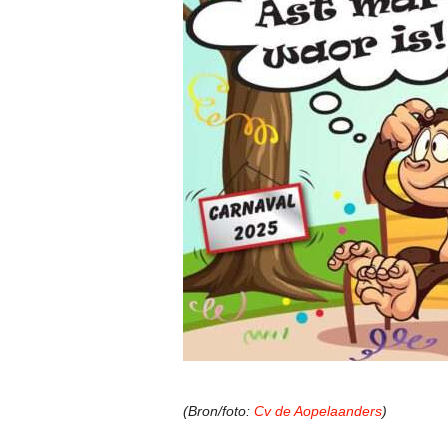
(Bron/foto:
Cv de Aopelaanders
)