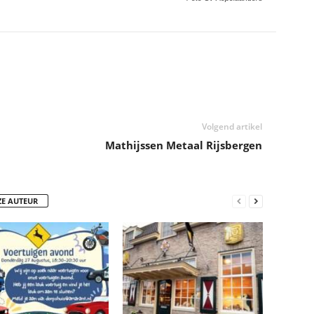
Volgend artikel
Mathijssen Metaal Rijsbergen
ZE AUTEUR