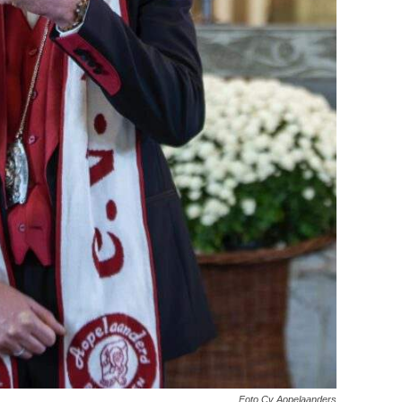
Foto Cv Aopelaanders