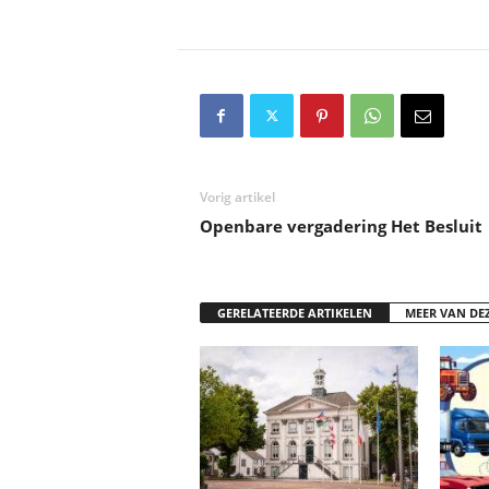
Vorig artikel
Openbare vergadering Het Besluit
GERELATEERDE ARTIKELEN
MEER VAN DE