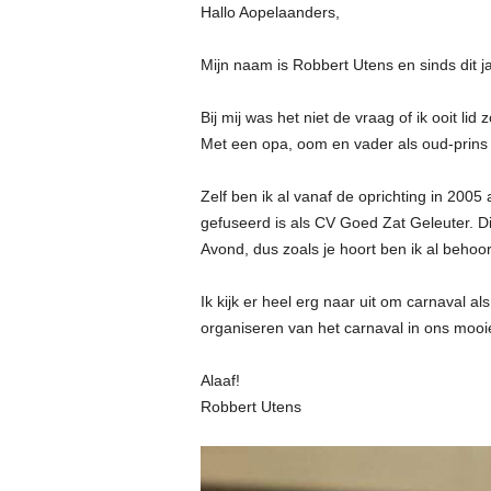
Hallo Aopelaanders,
Mijn naam is Robbert Utens en sinds dit ja
Bij
mij was het niet de vraag of ik ooit l
Met een opa, oom en vader als oud-prins i
Zelf ben ik al vanaf de oprichting in 200
gefuseerd is als CV Goed Zat Geleuter. Dit
Avond, dus zoals je hoort ben ik al behoor
Ik kijk er heel erg naar uit om carnaval a
organiseren van het carnaval in ons mooi
Alaaf!
Robbert Utens