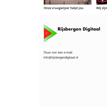
Onze vraagwijzer helpt jou
Wij zij
Stuur ons een e-mail:
info@rijsbergendigitaal.nl