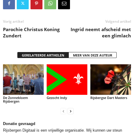
Vorig artikel
Volgend artikel
Parochie Christus Koning
Ingrid neemt afscheid met
Zundert
een glimlach
GERELATEERDE ARTIKELEN
MEER VAN DEZE AUTEUR
De Zonnebloem
Gezocht Indy
Rijsbergse Dart Masters
Rijsbergen
Donatie gevraagd
Rijsbergen Digitaal is een vrijwillige organisatie. Wij kunnen uw steun