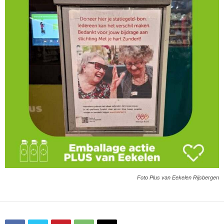
Foto Plus van Eekelen Rijsbergen