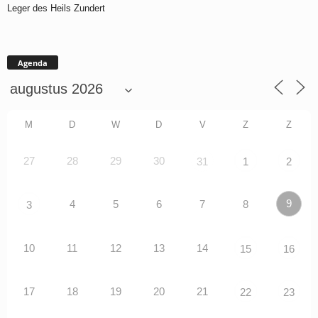
Leger des Heils Zundert
Agenda
M
D
W
D
V
Z
Z
27
28
29
30
31
1
2
9
4
5
6
7
8
3
10
11
12
13
14
15
16
17
18
19
20
21
22
23