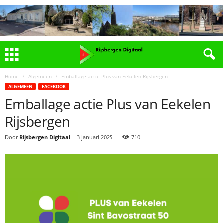
Home
Algemeen
Emballage actie Plus van Eekelen Rijsbergen
ALGEMEEN
FACEBOOK
Emballage actie Plus van Eekelen
Rijsbergen
Door
Rijsbergen Digitaal
-
3 januari 2025
710