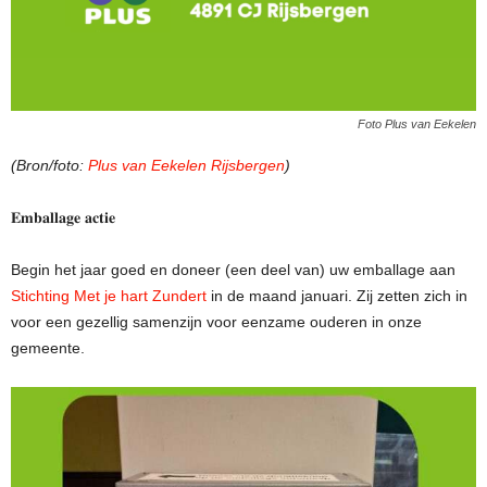
Foto Plus van Eekelen
(Bron/foto:
Plus van Eekelen Rijsbergen
)
𝐄𝐦𝐛𝐚𝐥𝐥𝐚𝐠𝐞 𝐚𝐜𝐭𝐢𝐞
Begin het jaar goed en doneer (een deel van) uw emballage aan
Stichting Met je hart Zundert
in de maand januari. Zij zetten zich in
voor een gezellig samenzijn voor eenzame ouderen in onze
gemeente.