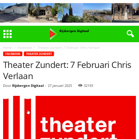
Home
Facebook
Theater Zundert: 7 Februari Chris Verlaan
FACEBOOK
THEATER ZUNDERT
Theater Zundert: 7 Februari Chris
Verlaan
Door
Rijsbergen Digitaal
-
27 januari 2025
32193