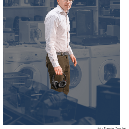
foto Theater Zundert