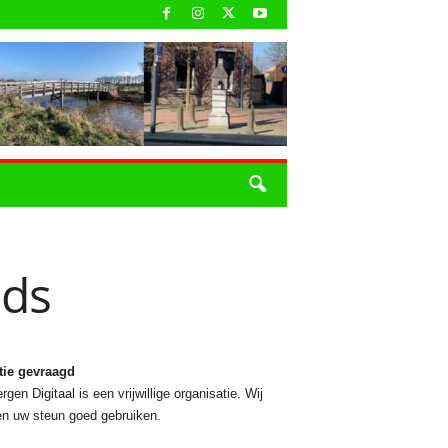
eds
tie gevraagd
rgen Digitaal is een vrijwillige organisatie. Wij
n uw steun goed gebruiken.