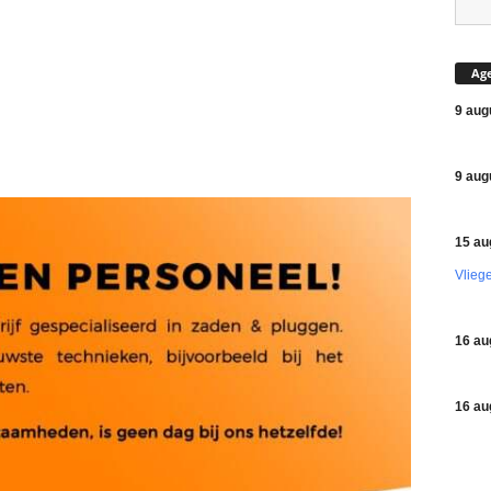
Ag
9 aug
9 aug
15 au
Vlieg
16 au
16 au