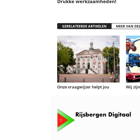
Drukke werkzaamheden!
GERELATEERDE ARTIKELEN
MEER VAN DE
Onze vraagwijzer helpt jou
Wij zij