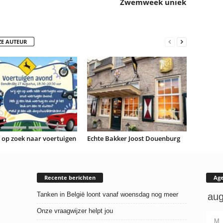
Zwemweek uniek
ZE AUTEUR
n op zoek naar voertuigen
Echte Bakker Joost Douenburg
Recente berichten
Ag
Tanken in België loont vanaf woensdag nog meer
Onze vraagwijzer helpt jou
M