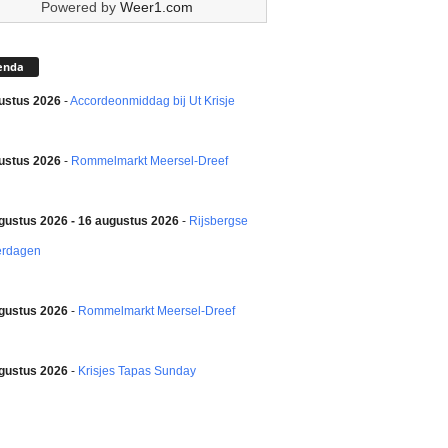
Powered by
Weer1.com
enda
ustus 2026
-
Accordeonmiddag bij Ut Krisje
ustus 2026
-
Rommelmarkt Meersel-Dreef
gustus 2026 - 16 augustus 2026
-
Rijsbergse
erdagen
gustus 2026
-
Rommelmarkt Meersel-Dreef
gustus 2026
-
Krisjes Tapas Sunday