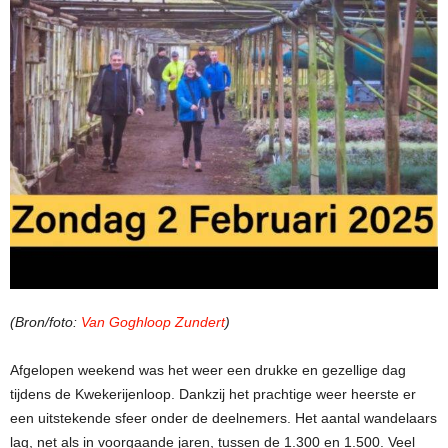
(Bron/foto:
Van Goghloop Zundert
)
Afgelopen weekend was het weer een drukke en gezellige dag
tijdens de Kwekerijenloop. Dankzij het prachtige weer heerste er
een uitstekende sfeer onder de deelnemers. Het aantal wandelaars
lag, net als in voorgaande jaren, tussen de 1.300 en 1.500. Veel