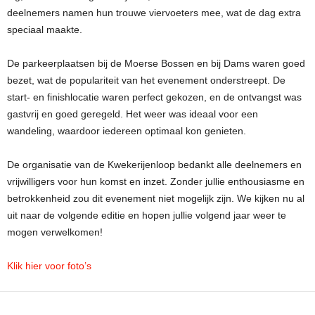
deelnemers namen hun trouwe viervoeters mee, wat de dag extra
speciaal maakte.
De parkeerplaatsen bij de Moerse Bossen en bij Dams waren goed
bezet, wat de populariteit van het evenement
onderstreept. De
start- en finishlocatie waren perfect gekozen, en de ontvangst was
gastvrij en goed geregeld. Het weer was ideaal voor een
wandeling, waardoor iedereen optimaal kon genieten.
De organisatie van de Kwekerijenloop bedankt alle deelnemers en
vrijwilligers voor hun komst en inzet. Zonder jullie enthousiasme en
betrokkenheid zou dit evenement niet mogelijk zijn. We kijken nu al
uit naar de volgende editie en hopen jullie volgend jaar weer te
mogen verwelkomen!
Klik hier voor foto’s