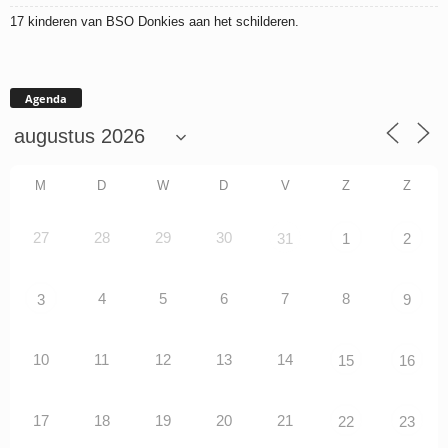
17 kinderen van BSO Donkies aan het schilderen.
Agenda
M
D
W
D
V
Z
Z
27
28
29
30
31
1
2
4
5
6
7
8
3
9
10
11
12
13
14
15
16
17
18
19
20
21
22
23