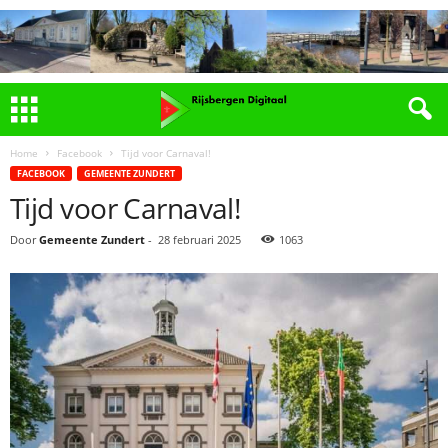
Home
Facebook
Tijd voor Carnaval!
FACEBOOK
GEMEENTE ZUNDERT
Tijd voor Carnaval!
Door
Gemeente Zundert
-
28 februari 2025
1063