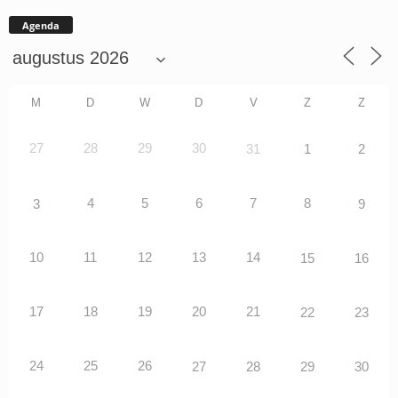
Agenda
M
D
W
D
V
Z
Z
27
28
29
30
31
1
2
4
5
6
7
8
3
9
10
11
12
13
14
15
16
17
18
19
20
21
22
23
24
25
26
27
28
29
30