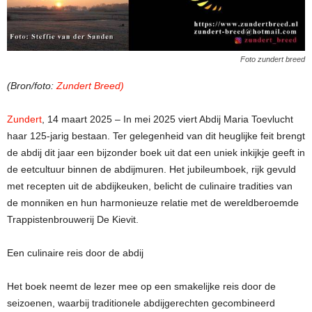
Foto zundert breed
(Bron/foto:
Zundert Breed)
Zundert
, 14 maart 2025 – In mei 2025 viert Abdij Maria Toevlucht
haar 125-jarig bestaan. Ter gelegenheid van dit heuglijke feit brengt
de abdij dit jaar een bijzonder boek uit dat een uniek inkijkje geeft in
de eetcultuur binnen de abdijmuren. Het jubileumboek, rijk gevuld
met recepten uit de abdijkeuken, belicht de culinaire tradities van
de monniken en hun harmonieuze relatie met de wereldberoemde
Trappistenbrouwerij De Kievit.
Een culinaire reis door de abdij
Het boek neemt de lezer mee op een smakelijke reis door de
seizoenen, waarbij traditionele abdijgerechten gecombineerd