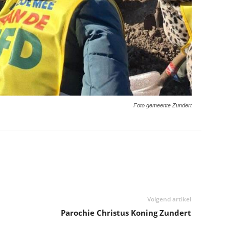
Foto gemeente Zundert
Volgend artikel
p
Parochie Christus Koning Zundert