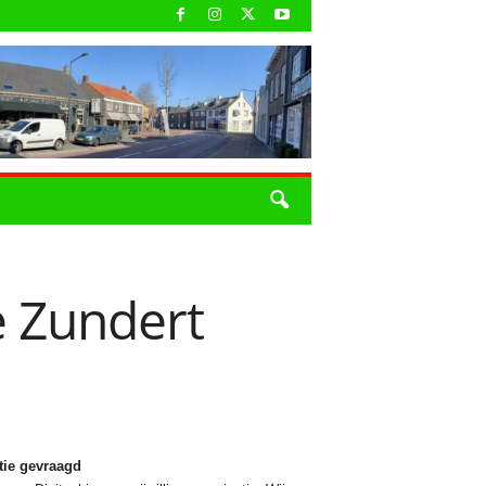
 Zundert
tie gevraagd