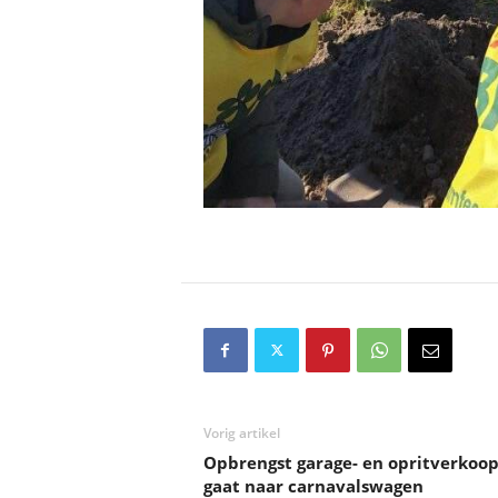
Vorig artikel
Opbrengst garage- en opritverkoo
gaat naar carnavalswagen