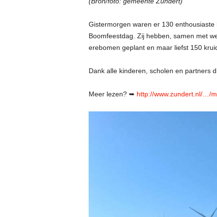
(Bron/foto: gemeente Zundert)
Gistermorgen waren er 130 enthousiaste l
Boomfeestdag. Zij hebben, samen met weth
erebomen geplant en maar liefst 150 kru
Dank alle kinderen, scholen en partners d
Meer lezen? ➥
http://www.zundert.nl/…/