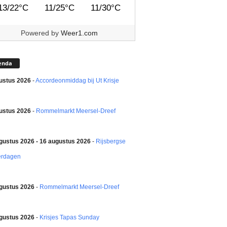
13/22°C
11/25°C
11/30°C
Powered by
Weer1.com
enda
ustus 2026
-
Accordeonmiddag bij Ut Krisje
ustus 2026
-
Rommelmarkt Meersel-Dreef
gustus 2026 - 16 augustus 2026
-
Rijsbergse
erdagen
gustus 2026
-
Rommelmarkt Meersel-Dreef
gustus 2026
-
Krisjes Tapas Sunday