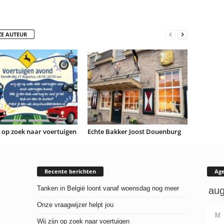
ZE AUTEUR
n op zoek naar voertuigen
Echte Bakker Joost Douenburg
Recente berichten
Ag
Tanken in België loont vanaf woensdag nog meer
Onze vraagwijzer helpt jou
M
Wij zijn op zoek naar voertuigen