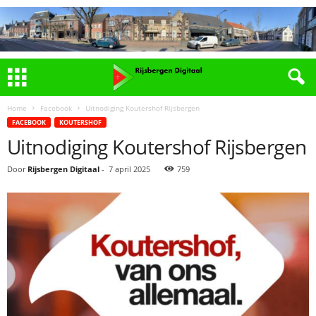
Home
Facebook
Uitnodiging Koutershof Rijsbergen
FACEBOOK
KOUTERSHOF
Uitnodiging Koutershof Rijsbergen
Door
Rijsbergen Digitaal
-
7 april 2025
759