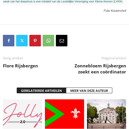
Foto Koutershof
Vorig artikel
Volgend artikel
Flore Rijsbergen
Zonnebloem Rijsbergen
zoekt een coördinator
GERELATEERDE ARTIKELEN
MEER VAN DEZE AUTEUR