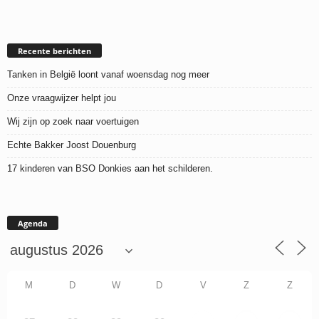
Recente berichten
Tanken in België loont vanaf woensdag nog meer
Onze vraagwijzer helpt jou
Wij zijn op zoek naar voertuigen
Echte Bakker Joost Douenburg
17 kinderen van BSO Donkies aan het schilderen.
Agenda
M
D
W
D
V
Z
Z