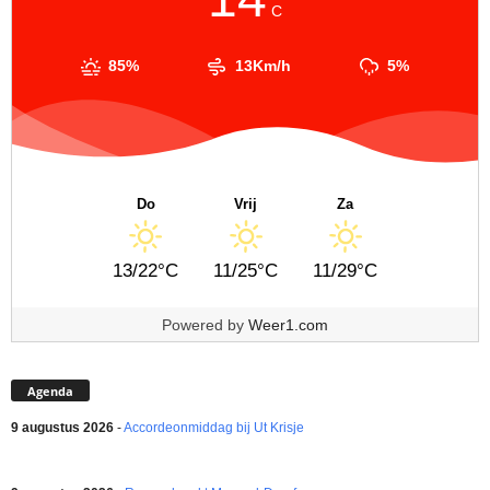
C
85%
13Km/h
5%
Do
Vrij
Za
13/22°C
11/25°C
11/29°C
Powered by
Weer1.com
Agenda
9 augustus 2026
-
Accordeonmiddag bij Ut Krisje