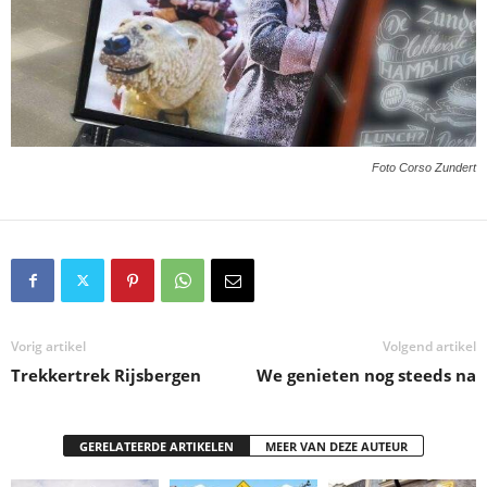
Foto Corso Zundert
Vorig artikel
Volgend artikel
Trekkertrek Rijsbergen
We genieten nog steeds na
GERELATEERDE ARTIKELEN
MEER VAN DEZE AUTEUR