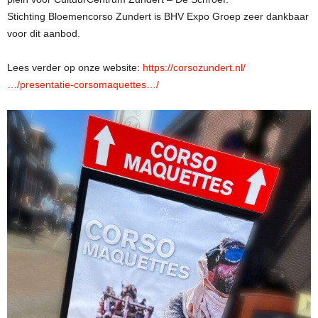
Stichting Bloemencorso Zundert is BHV Expo Groep zeer dankbaar
voor dit aanbod.
Lees verder op onze website:
https://corsozundert.nl/
…/presentatie-corsomaquettes…/