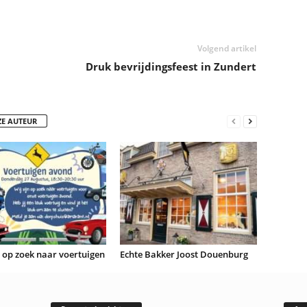
Volgend artikel
Druk bevrijdingsfeest in Zundert
ZE AUTEUR
n op zoek naar voertuigen
Echte Bakker Joost Douenburg