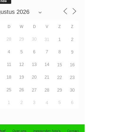
enda
D
W
D
V
Z
Z
28
29
30
31
1
2
4
5
6
7
8
9
11
12
13
14
15
16
18
19
20
21
22
23
25
26
27
28
29
30
1
2
3
5
6
4
hief
Over ons
Ingezonden foto’s
Contact