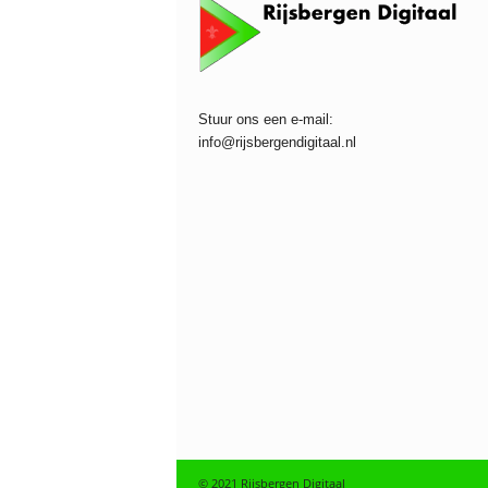
Stuur ons een e-mail:
info@rijsbergendigitaal.nl
© 2021 Rijsbergen Digitaal