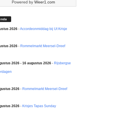
Powered by
Weer1.com
enda
ustus 2026
-
Accordeonmiddag bij Ut Krisje
ustus 2026
-
Rommelmarkt Meersel-Dreef
gustus 2026 - 16 augustus 2026
-
Rijsbergse
erdagen
gustus 2026
-
Rommelmarkt Meersel-Dreef
gustus 2026
-
Krisjes Tapas Sunday