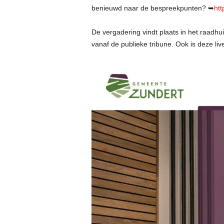
benieuwd naar de bespreekpunten?
➥
htt
De vergadering vindt plaats in het raadhu
vanaf de publieke tribune. Ook is deze live