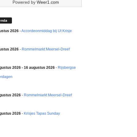
Powered by
Weer1.com
enda
ustus 2026
-
Accordeonmiddag bij Ut Krisje
ustus 2026
-
Rommelmarkt Meersel-Dreef
gustus 2026 - 16 augustus 2026
-
Rijsbergse
erdagen
gustus 2026
-
Rommelmarkt Meersel-Dreef
gustus 2026
-
Krisjes Tapas Sunday