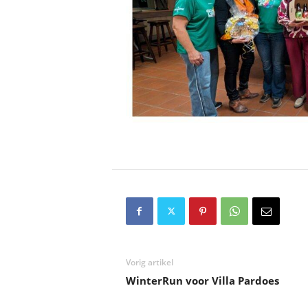
Vorig artikel
WinterRun voor Villa Pardoes