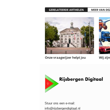
GERELATEERDE ARTIKELEN
MEER VAN DE
Onze vraagwijzer helpt jou
Wij zij
Stuur ons een e-mail:
info@rijsbergendigitaal.nl