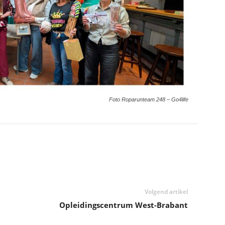
Foto Roparunteam 248 – Go4life
Volgend artikel
Opleidingscentrum West-Brabant