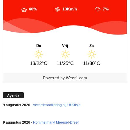
40%
13Km/h
7%
Do
Vrij
Za
13/22°C
11/25°C
11/30°C
Powered by
Weer1.com
Agenda
9 augustus 2026
-
Accordeonmiddag bij Ut Krisje
9 augustus 2026
-
Rommelmarkt Meersel-Dreef