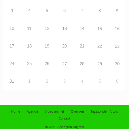
4
5
6
7
8
3
9
10
11
12
13
14
15
16
17
18
19
20
21
22
23
24
25
26
27
28
29
30
31
1
2
3
5
6
4
Home
Agenda
Video archief
Over ons
Ingezonden foto’s
Contact
© 2021 Rijsbergen Digitaal