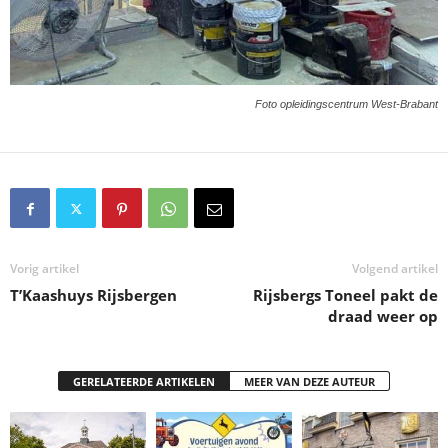
Foto opleidingscentrum West-Brabant
Vorig artikel
Volgend artikel
T’Kaashuys Rijsbergen
Rijsbergs Toneel pakt de
draad weer op
GERELATEERDE ARTIKELEN
MEER VAN DEZE AUTEUR