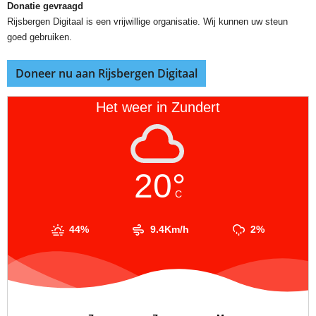
Donatie gevraagd
Rijsbergen Digitaal is een vrijwillige organisatie. Wij kunnen uw steun
goed gebruiken.
Doneer nu aan Rijsbergen Digitaal
Het weer in Zundert
20°
C
44%
9.4Km/h
2%