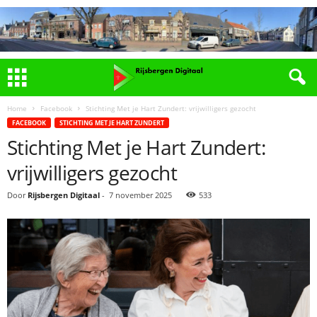
Home
Facebook
Stichting Met je Hart Zundert: vrijwilligers gezocht
FACEBOOK
STICHTING MET JE HART ZUNDERT
Stichting Met je Hart Zundert:
vrijwilligers gezocht
Door
Rijsbergen Digitaal
-
7 november 2025
533