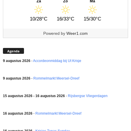
Za
Zo
Ma
10/28°C
16/33°C
15/30°C
Powered by
Weer1.com
Agenda
9 augustus 2026
-
Accordeonmiddag bij Ut Krisje
9 augustus 2026
-
Rommelmarkt Meersel-Dreef
15 augustus 2026 - 16 augustus 2026
-
Rijsbergse Vliegerdagen
16 augustus 2026
-
Rommelmarkt Meersel-Dreef
16 augustus 2026
-
Krisjes Tapas Sunday