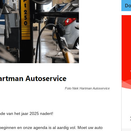
Do
Foto Niek Hartman Autoservice
nde van het jaar 2025 nadert!
 beginnen en onze agenda is al aardig vol. Moet uw auto