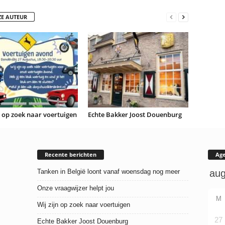
ZE AUTEUR
n op zoek naar voertuigen
Echte Bakker Joost Douenburg
Recente berichten
Ag
Tanken in België loont vanaf woensdag nog meer
Onze vraagwijzer helpt jou
M
Wij zijn op zoek naar voertuigen
27
Echte Bakker Joost Douenburg