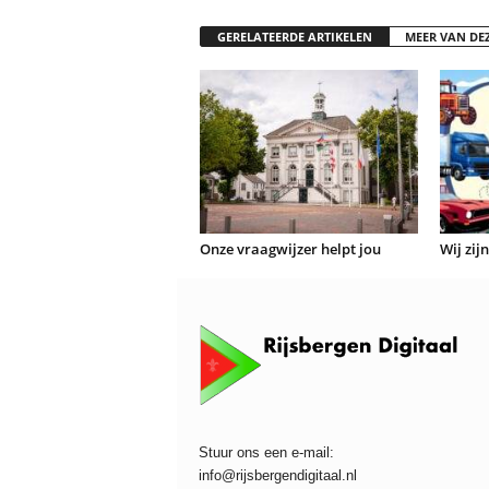
GERELATEERDE ARTIKELEN
MEER VAN DE
Onze vraagwijzer helpt jou
Wij zij
Stuur ons een e-mail:
info@rijsbergendigitaal.nl