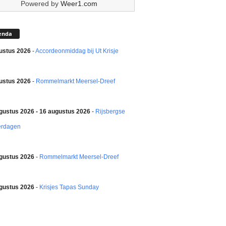
Powered by
Weer1.com
enda
ustus 2026
-
Accordeonmiddag bij Ut Krisje
ustus 2026
-
Rommelmarkt Meersel-Dreef
gustus 2026 - 16 augustus 2026
-
Rijsbergse
erdagen
gustus 2026
-
Rommelmarkt Meersel-Dreef
gustus 2026
-
Krisjes Tapas Sunday