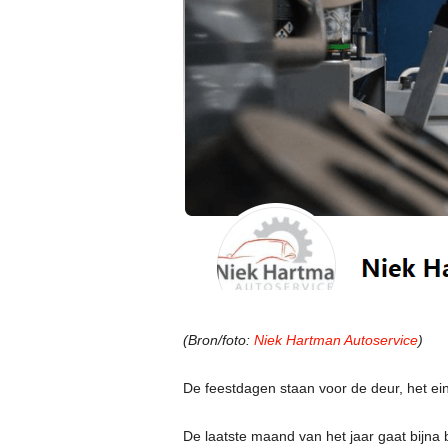
(Bron/foto:
Niek Hartman Autoservice
)
De feestdagen staan voor de deur, het ei
De
laatste maand van het jaar gaat bijna