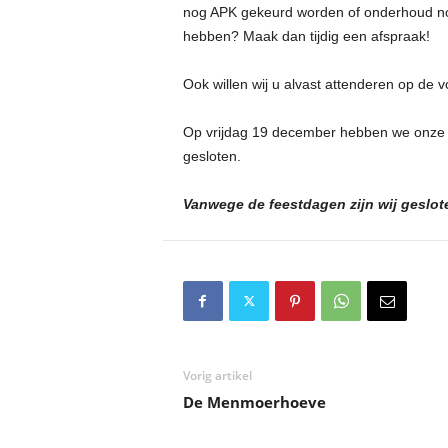
nog APK gekeurd worden of onderhoud no
hebben? Maak dan tijdig een afspraak!
Ook willen wij u alvast attenderen op de 
Op vrijdag 19 december hebben we onze 
gesloten.
Vanwege de feestdagen zijn wij geslot
Vorig artikel
De Menmoerhoeve