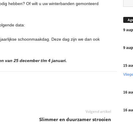
dig hebben? Of wilt u uw winterbanden gemonteerd
Ag
volgende data:
9 aug
jaarlijkse schoonmaakdag. Deze dag zijn we dan ook
9 aug
en van 25 december t/m 4 januari.
15 au
Vlieg
16 au
16 au
Volgend artikel
Slimmer en duurzamer strooien